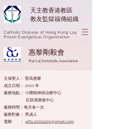
天主教香港教區
教友監獄福傳組織
Catholic Diocese of Hong Kong Lay
Prison Evangelical Organization
惠黎剛毅會
Wai Lai Fortitudo Association
主保聖人： 聖高惠黎
成立日期： 2001 年
服務地點： 小欖精神病治療中心
石鼓洲康復中心
服務時間：每月各一次
服務對象： 男成人
​電郵 ：
wlfa.20011101@gmail.com