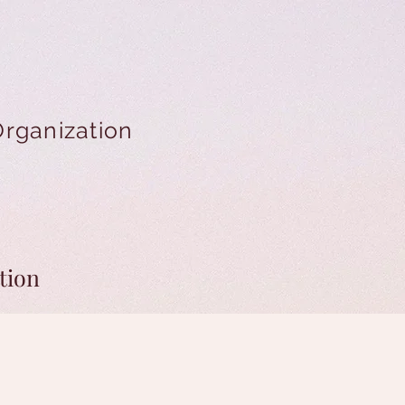
Organization
tion