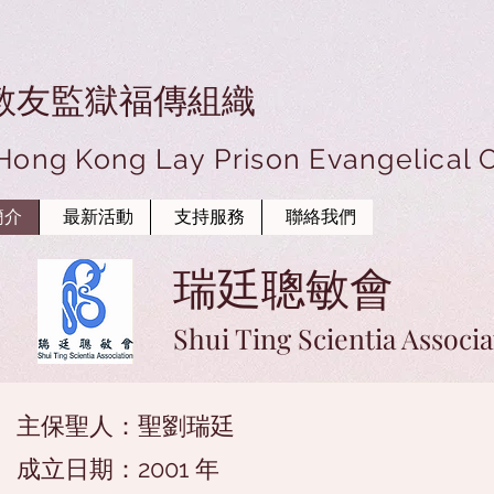
教友監獄福傳組織
 Hong Kong Lay Prison Evangelical 
簡介
最新活動
支持服務
聯絡我們
瑞廷聰敏會
Shui Ting Scientia Associa
主保聖人：聖劉瑞廷
成立日期：2001 年