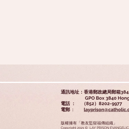
通訊地址：香港郵政總局郵箱384
GPO Box 3840 Hong 
電話 ： （852）8202-9977
電郵 :
layprison@catholic.
版權擁有「教友監獄福傳組織」
Copyright 2021 © LAY PRISON EVANGELIC