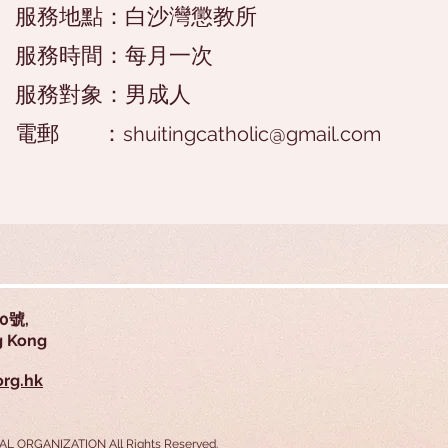
服務地點：白沙灣懲教所
服務時間：每月一次
服務對象：男成人
​電郵 ：
shuitingcatholic@gmail.com
0號,
Kong
org.hk
AL ORGANIZATION All Rights Reserved.