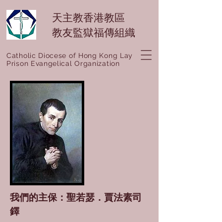
天主教香港教區
教友監獄福傳組織
Catholic Diocese of Hong Kong Lay
Prison Evangelical Organization
我們的主保：聖若瑟．賈法素司
鐸